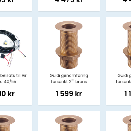
lsats till Air
Guidi genomföring
Guidi 
vo 40/55
försänkt 2"" brons
försänkt
90 kr
1 599 kr
1 