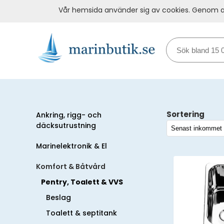
Vår hemsida använder sig av cookies. Genom at
Sortering
Ankring, rigg- och
däcksutrustning
Marinelektronik & El
Komfort & Båtvård
Pentry, Toalett & VVS
Beslag
Toalett & septitank