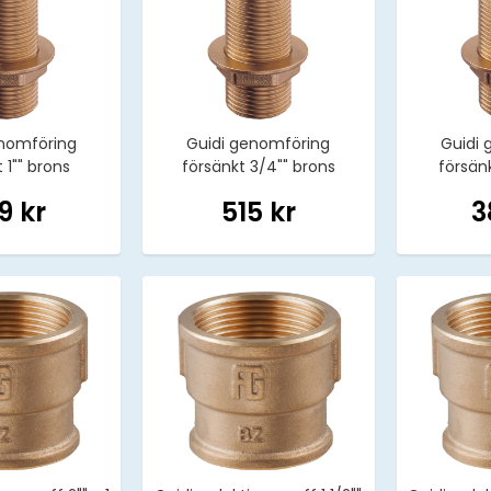
enomföring
Guidi genomföring
Guidi 
 1"" brons
försänkt 3/4"" brons
försänk
9 kr
515 kr
3