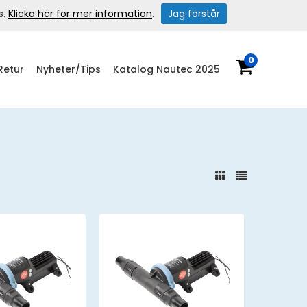
s.
Klicka här för mer information
.
Jag förstår
0
Retur
Nyheter/Tips
Katalog Nautec 2025