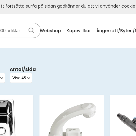
t fortsätta surfa på sidan godkänner du att vi använder cookie
Webshop
Köpevillkor
Ångerrätt/Byten/
Antal/sida