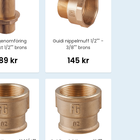
genomföring
Guidi nippelmuff 1/2"" -
t 1/2"" brons
3/8"" brons
89 kr
145 kr