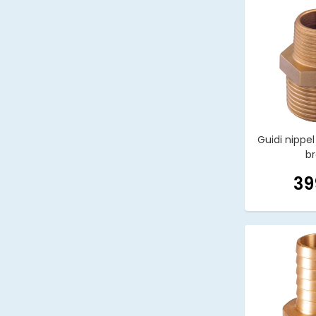
Guidi nippel 
b
39