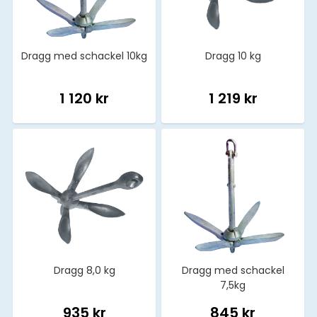
Dragg med schackel 10kg
Dragg 10 kg
1 120 kr
1 219 kr
Dragg 8,0 kg
Dragg med schackel
7,5kg
935 kr
845 kr