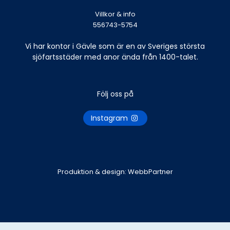
Villkor & info
556743-5754
Vi har kontor i Gävle som är en av Sveriges största
sjöfartsstäder med anor ända från 1400-talet.
Följ oss på
Instagram
Produktion & design: WebbPartner