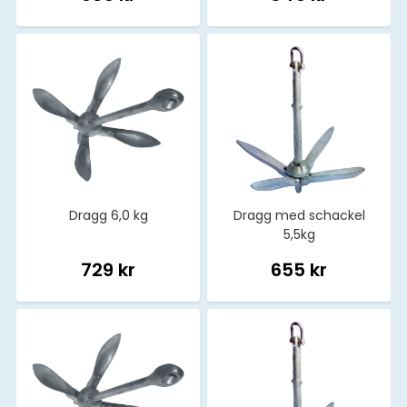
Dragg 6,0 kg
Dragg med schackel
5,5kg
729 kr
655 kr