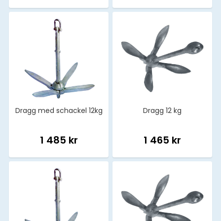
Dragg med schackel 12kg
Dragg 12 kg
1 485 kr
1 465 kr