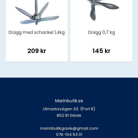
Dragg med schackel 1,4kg
Dragg 0,7 kg
209 kr
145 kr
Marinbutik.se
Utmarksvägen 33. (Port 8)
802 91 Gävle
marinbutikgavle@gmail.com
076-104 53 01