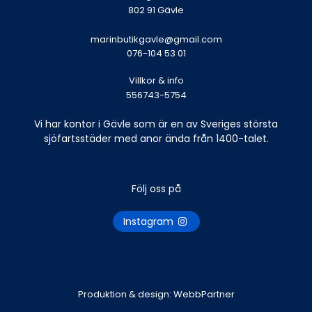
802 91 Gävle
marinbutikgavle@gmail.com
076-104 53 01
Villkor & info
556743-5754
Vi har kontor i Gävle som är en av Sveriges största
sjöfartsstäder med anor ända från 1400-talet.
Följ oss på
Instagram
Produktion & design: WebbPartner