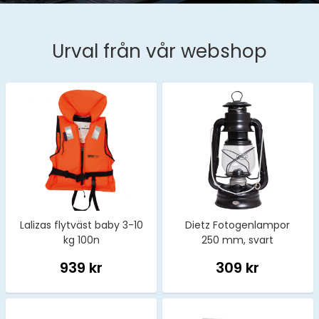
Urval från vår webshop
Lalizas flytväst baby 3-10
Dietz Fotogenlampor
kg 100n
250 mm, svart
939 kr
309 kr