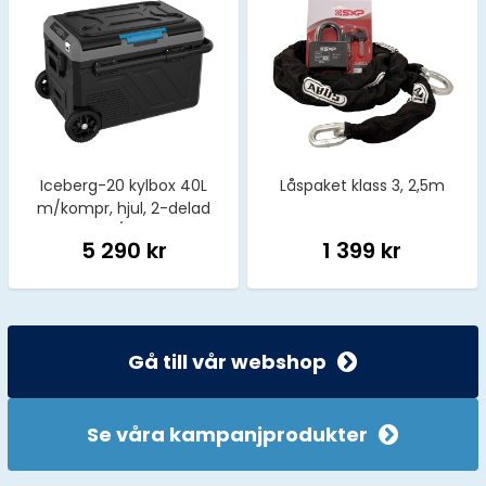
Iceberg-20 kylbox 40L
Låspaket klass 3, 2,5m
m/kompr, hjul, 2-delad
kyl/frys
5 290 kr
1 399 kr
Gå till vår webshop
Se våra kampanjprodukter