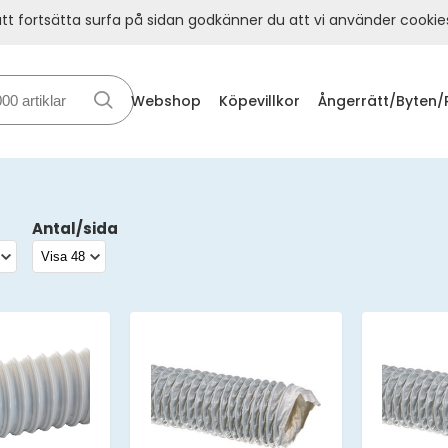
t fortsätta surfa på sidan godkänner du att vi använder cookie
Webshop
Köpevillkor
Ångerrätt/Byten/
Antal/sida