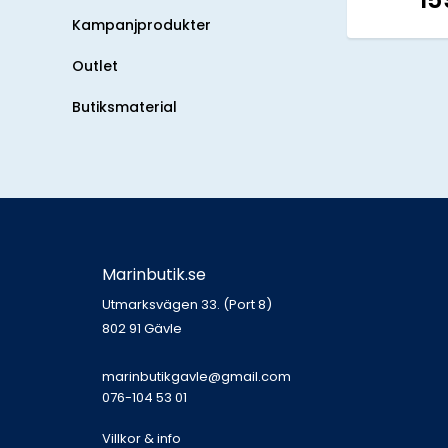
Kampanjprodukter
Outlet
Butiksmaterial
Marinbutik.se
Utmarksvägen 33. (Port 8)
802 91 Gävle
marinbutikgavle@gmail.com
076-104 53 01
Villkor & info