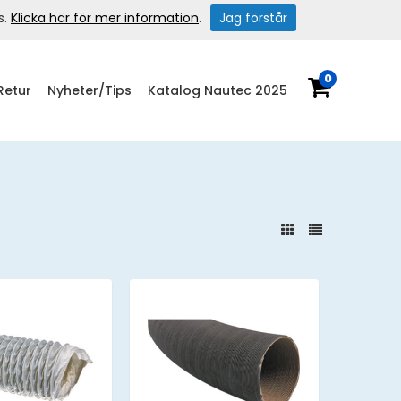
s.
Klicka här för mer information
.
Jag förstår
0
Retur
Nyheter/Tips
Katalog Nautec 2025