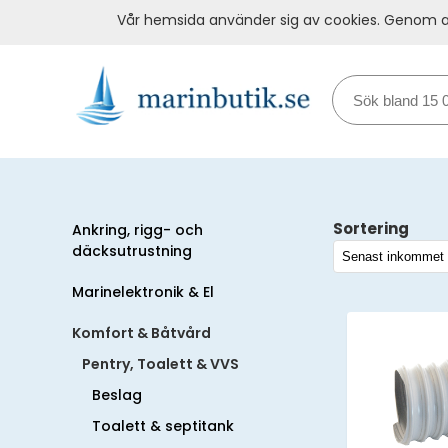
Vår hemsida använder sig av cookies. Genom at
Sortering
Ankring, rigg- och
däcksutrustning
Marinelektronik & El
Komfort & Båtvård
Pentry, Toalett & VVS
Beslag
Toalett & septitank