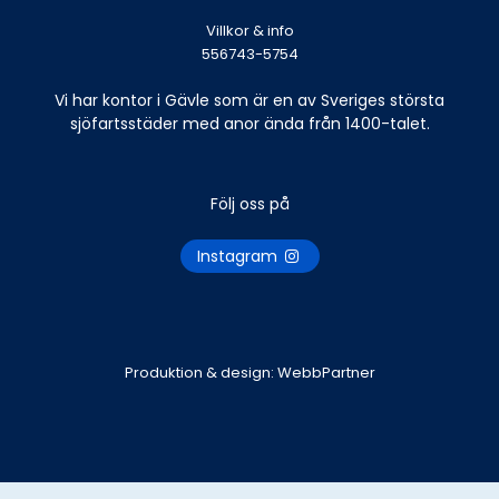
Villkor & info
556743-5754
Vi har kontor i Gävle som är en av Sveriges största
sjöfartsstäder med anor ända från 1400-talet.
Följ oss på
Instagram
Produktion & design: WebbPartner