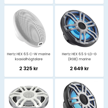
Hertz HEX 6.5 C-W marine
Hertz HEX 6.5 S-LD-G
koaxialhögtalare
(RGB) marine
koaxialhögtalare
2 325 kr
2 649 kr