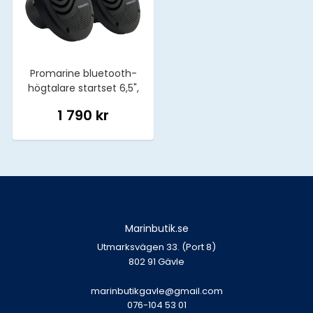
Promarine bluetooth-
högtalare startset 6,5",
svart
1 790 kr
Marinbutik.se
Utmarksvägen 33. (Port 8)
802 91 Gävle
marinbutikgavle@gmail.com
076-104 53 01