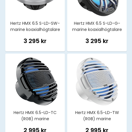
Hertz HMX 6.5 S-LD-SW-
Hertz HMX 6.5 S-LD-G-
marine koaxialhögtalare
marine koaxialhögtalare
3 295 kr
3 295 kr
Hertz HMX 6.5-LD-TC
Hertz HMX 6.5-LD-TW
(RGB) marine
(RGB) marine
koaxialhögtalare
koaxialhögtalare
2 995 kr
2 995 kr