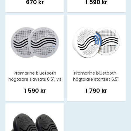
670 kr
1 590 kr
Promarine bluetooth
Promarine bluetooth-
högtalare slavsats 6,5", vit
högtalare startset 6,5",
vitt
1 590 kr
1 790 kr