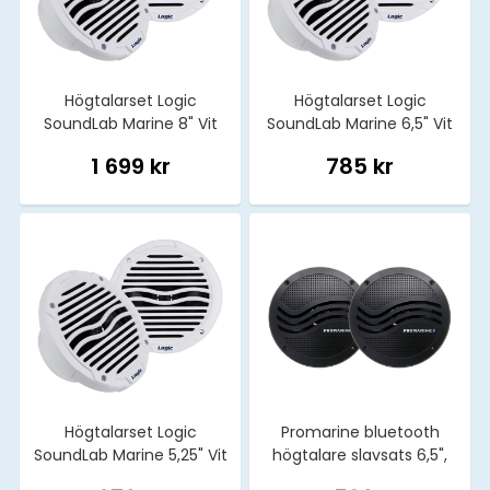
Högtalarset Logic
Högtalarset Logic
SoundLab Marine 8" Vit
SoundLab Marine 6,5" Vit
2st.
2st.
1 699 kr
785 kr
Högtalarset Logic
Promarine bluetooth
SoundLab Marine 5,25" Vit
högtalare slavsats 6,5",
2st.
svart