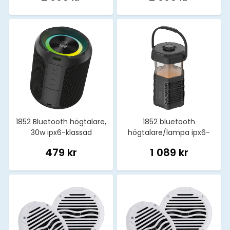
1852 Bluetooth högtalare,
1852 bluetooth
30w ipx6-klassad
högtalare/lampa ipx6-
klassad
479 kr
1 089 kr