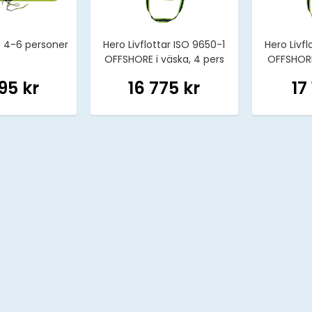
te 4-6 personer
Hero Livflottar ISO 9650-1
Hero Livfl
OFFSHORE i väska, 4 pers
OFFSHORE
95 kr
16 775 kr
17