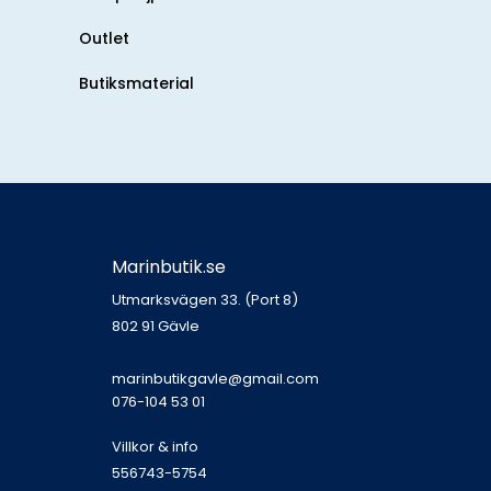
Outlet
Butiksmaterial
Marinbutik.se
Utmarksvägen 33. (Port 8)
802 91 Gävle
marinbutikgavle@gmail.com
076-104 53 01
Villkor & info
556743-5754