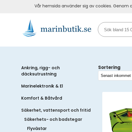
Vår hemsida använder sig av cookies. Genom at
Sortering
Ankring, rigg- och
däcksutrustning
Marinelektronik & El
Komfort & Båtvård
Säkerhet, vattensport och fritid
Säkerhets- och badstegar
Flyvästar