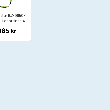
ottar ISO 9650-1
 i container, 4
pers
 185 kr