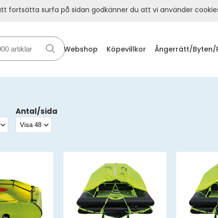
t fortsätta surfa på sidan godkänner du att vi använder cookie
Webshop
Köpevillkor
Ångerrätt/Byten/
Antal/sida