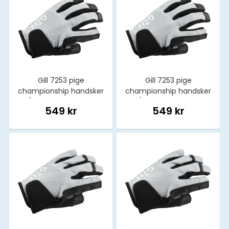
Gill 7253 pige
Gill 7253 pige
championship handsker
championship handsker
m/fingre lysegrå str. m
m/fingre lysegrå str. l
549 kr
549 kr