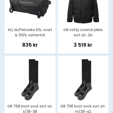
AQ duffelväska 50L, svart
Gill os34j coastal jakke
& 100% vattentät
sort str. 3xl
835 kr
3 519 kr
Gill 768 boot sock sort str.
Gill 768 boot sock sort str.
s/36-38
m/39-42