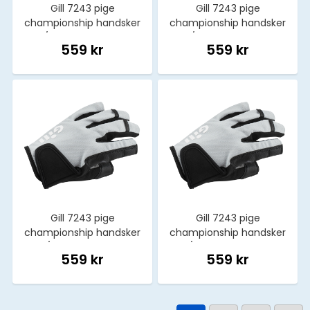
Gill 7243 pige
Gill 7243 pige
championship handsker
championship handsker
u/fingre sort str. xs
u/fingre sort str. xl
559 kr
559 kr
Gill 7243 pige
Gill 7243 pige
championship handsker
championship handsker
u/fingre sort str. s
u/fingre sort str. m
559 kr
559 kr