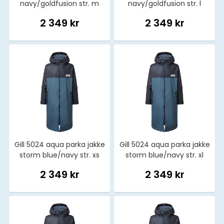
navy/goldfusion str. m
navy/goldfusion str. l
2 349 kr
2 349 kr
Gill 5024 aqua parka jakke
Gill 5024 aqua parka jakke
storm blue/navy str. xs
storm blue/navy str. xl
2 349 kr
2 349 kr