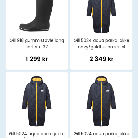
Gill 918 gummistøvle lang
Gill 5024 aqua parka jakke
sort str. 37
navy/goldfusion str. xl
1 299 kr
2 349 kr
Gill 5024 aqua parka jakke
Gill 5024 aqua parka jakke