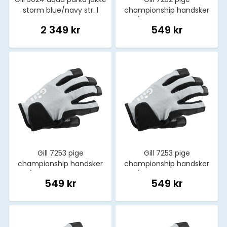
storm blue/navy str. l
championship handsker
m/fingre lysegrå str s
2 349 kr
549 kr
Gill 7253 pige
Gill 7253 pige
championship handsker
championship handsker
m/fingre lysegrå str. xl
m/fingre lysegrå str s
549 kr
549 kr