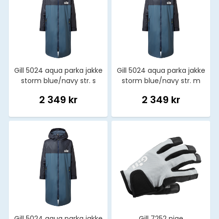
Gill 5024 aqua parka jakke
Gill 5024 aqua parka jakke
storm blue/navy str. s
storm blue/navy str. m
2 349 kr
2 349 kr
Gill 5024 aqua parka jakke
Gill 7252 pige