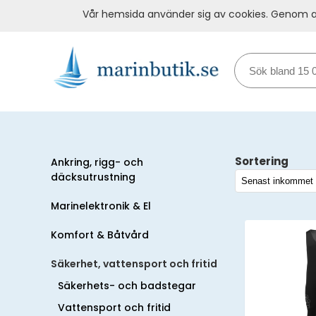
Vår hemsida använder sig av cookies. Genom at
Sortering
Ankring, rigg- och
däcksutrustning
Marinelektronik & El
Komfort & Båtvård
Säkerhet, vattensport och fritid
Säkerhets- och badstegar
Vattensport och fritid