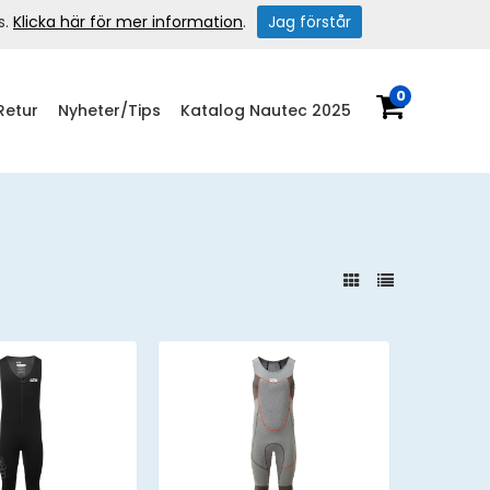
s.
Klicka här för mer information
.
Jag förstår
0
Retur
Nyheter/Tips
Katalog Nautec 2025