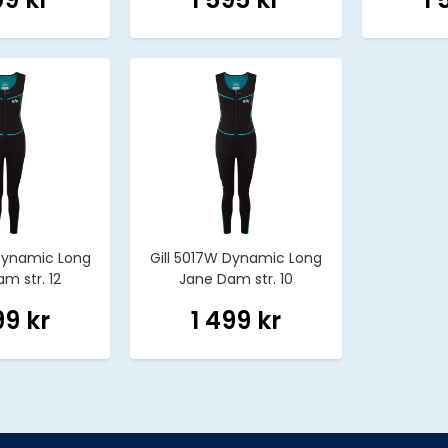
 Dynamic Long
Gill 5017W Dynamic Long
m str. 12
Jane Dam str. 10
99 kr
1 499 kr