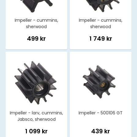
Impeller - cummins,
Impeller - cummins,
sherwood
sherwood
499 kr
1 749 kr
Impeller - larv, cummins,
Impeller - 500106 GT
Jabsco, sherwood
1 099 kr
439 kr