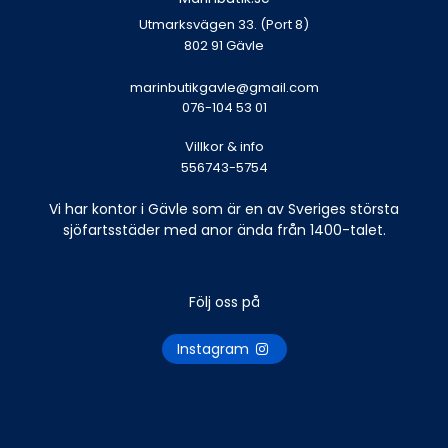
Utmarksvägen 33. (Port 8)
802 91 Gävle
marinbutikgavle@gmail.com
076-104 53 01
Villkor & info
556743-5754
Vi har kontor i Gävle som är en av Sveriges största
sjöfartsstäder med anor ända från 1400-talet.
Följ oss på
Instagram