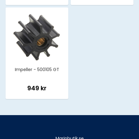
Impeller - 500105 GT
949 kr
Marinbutik.se