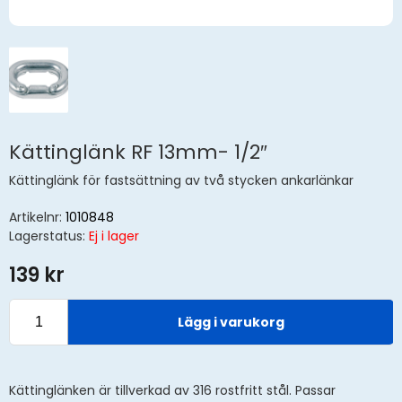
Kättinglänk RF 13mm- 1/2″
Kättinglänk för fastsättning av två stycken ankarlänkar
Artikelnr:
1010848
Lagerstatus:
Ej i lager
139 kr
Lägg i varukorg
Kättinglänken är tillverkad av 316 rostfritt stål. Passar