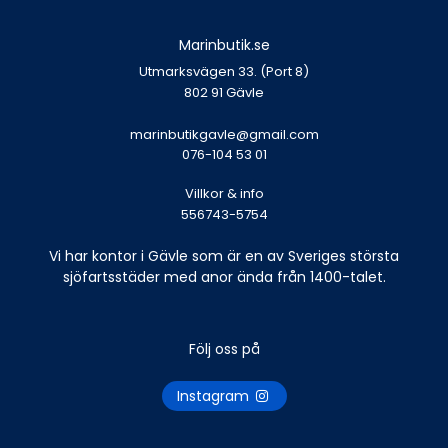
Marinbutik.se
Utmarksvägen 33. (Port 8)
802 91 Gävle
marinbutikgavle@gmail.com
076-104 53 01
Villkor & info
556743-5754
Vi har kontor i Gävle som är en av Sveriges största
sjöfartsstäder med anor ända från 1400-talet.
Följ oss på
Instagram