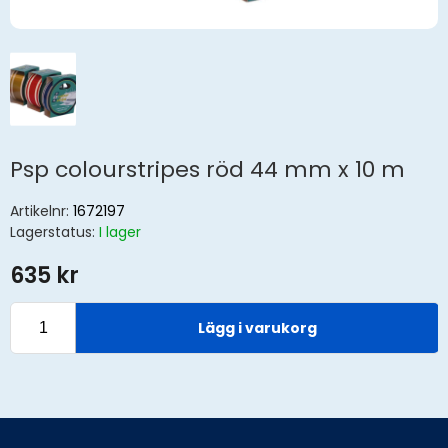
Psp colourstripes röd 44 mm x 10 m
Artikelnr:
1672197
Lagerstatus:
I lager
635 kr
Lägg i varukorg