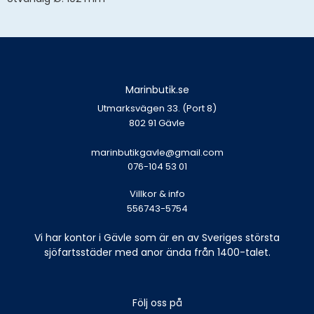
Marinbutik.se
Utmarksvägen 33. (Port 8)
802 91 Gävle
marinbutikgavle@gmail.com
076-104 53 01
Villkor & info
556743-5754
Vi har kontor i Gävle som är en av Sveriges största
sjöfartsstäder med anor ända från 1400-talet.
Följ oss på