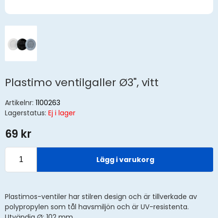
Plastimo ventilgaller Ø3", vitt
Artikelnr:
1100263
Lagerstatus:
Ej i lager
69 kr
Lägg i varukorg
Plastimos-ventiler har stilren design och är tillverkade av
polypropylen som tål havsmiljön och är UV-resistenta.
Utvändig Ø: 102 mm