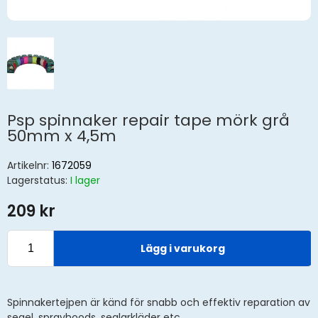
Psp spinnaker repair tape mörk grå
50mm x 4,5m
Artikelnr:
1672059
Lagerstatus:
I lager
209 kr
Lägg i varukorg
Spinnakertejpen är känd för snabb och effektiv reparation av
segel, sprayhoods, seglarkläder etc.