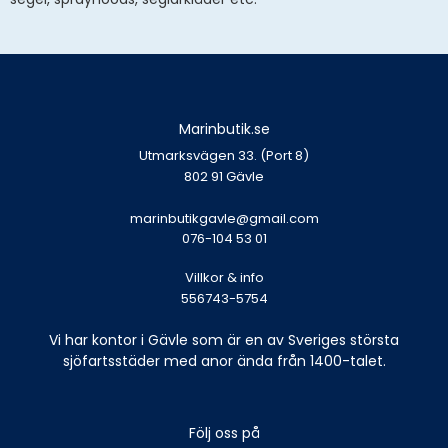
Marinbutik.se
Utmarksvägen 33. (Port 8)
802 91 Gävle
marinbutikgavle@gmail.com
076-104 53 01
Villkor & info
556743-5754
Vi har kontor i Gävle som är en av Sveriges största
sjöfartsstäder med anor ända från 1400-talet.
Följ oss på