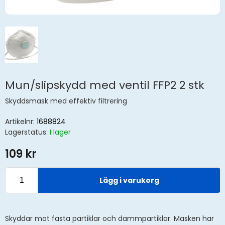
Mun/slipskydd med ventil FFP2 2 stk
Skyddsmask med effektiv filtrering
Artikelnr:
1688824
Lagerstatus:
I lager
109 kr
Lägg i varukorg
Skyddar mot fasta partiklar och dammpartiklar. Masken har