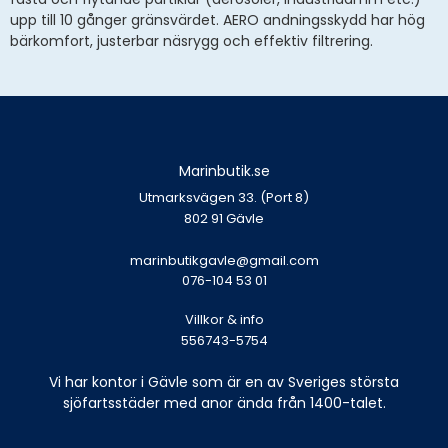
upp till 10 gånger gränsvärdet. AERO andningsskydd har hög
bärkomfort, justerbar näsrygg och effektiv filtrering.
Marinbutik.se
Utmarksvägen 33. (Port 8)
802 91 Gävle
marinbutikgavle@gmail.com
076-104 53 01
Villkor & info
556743-5754
Vi har kontor i Gävle som är en av Sveriges största
sjöfartsstäder med anor ända från 1400-talet.