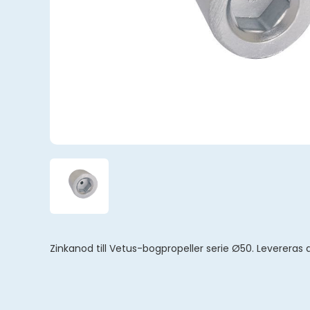
Zinkanod till Vetus-bogpropeller serie Ø50. Levereras a