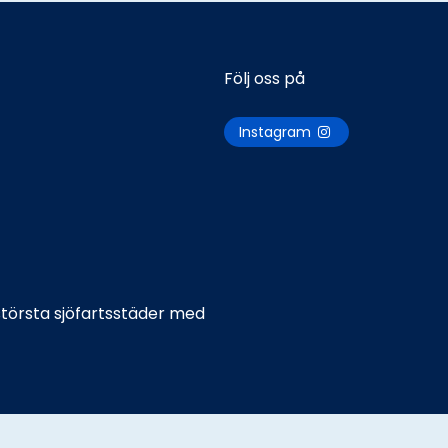
Följ oss på
Instagram
 största sjöfartsstäder med