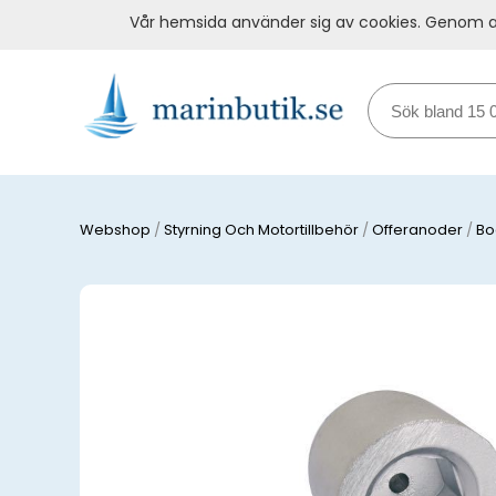
Vår hemsida använder sig av cookies. Genom at
Webshop
/
Styrning Och Motortillbehör
/
Offeranoder
/
Bo