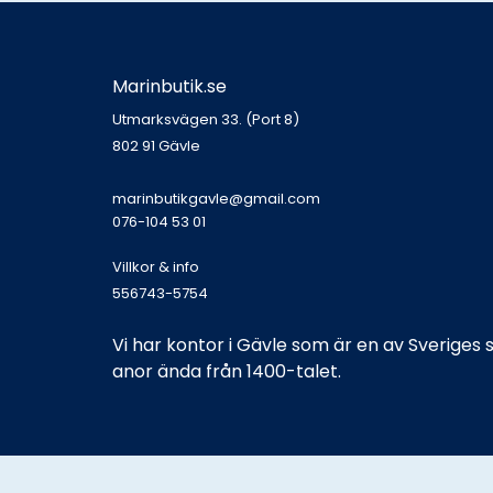
Marinbutik.se
Utmarksvägen 33. (Port 8)
802 91 Gävle
marinbutikgavle@gmail.com
076-104 53 01
Villkor & info
556743-5754
Vi har kontor i Gävle som är en av Sveriges
anor ända från 1400-talet.