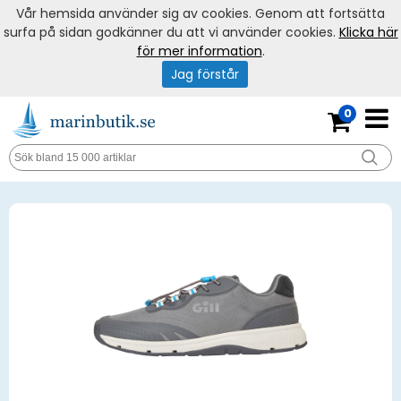
Vår hemsida använder sig av cookies. Genom att fortsätta
surfa på sidan godkänner du att vi använder cookies.
Klicka här
för mer information
.
Jag förstår
0