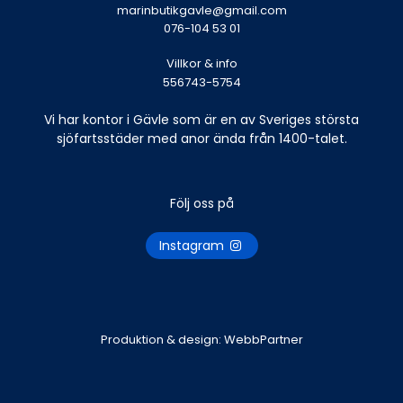
marinbutikgavle@gmail.com
076-104 53 01
Villkor & info
556743-5754
Vi har kontor i Gävle som är en av Sveriges största
sjöfartsstäder med anor ända från 1400-talet.
Följ oss på
Instagram
Produktion & design: WebbPartner