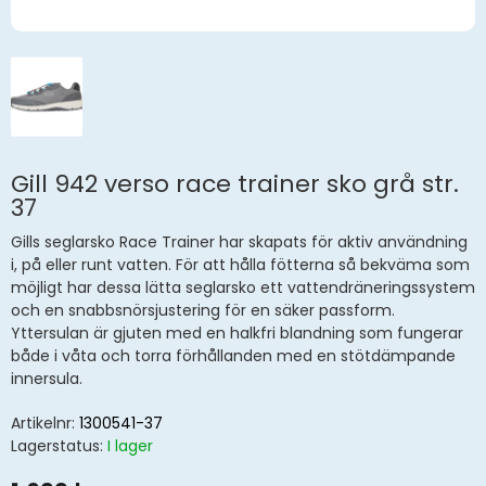
Gill 942 verso race trainer sko grå str.
37
Gills seglarsko Race Trainer har skapats för aktiv användning
i, på eller runt vatten. För att hålla fötterna så bekväma som
möjligt har dessa lätta seglarsko ett vattendräneringssystem
och en snabbsnörsjustering för en säker passform.
Yttersulan är gjuten med en halkfri blandning som fungerar
både i våta och torra förhållanden med en stötdämpande
innersula.
Artikelnr:
1300541-37
Lagerstatus:
I lager