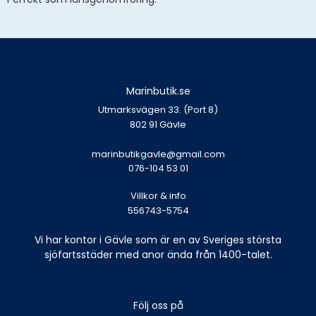
Marinbutik.se
Utmarksvägen 33. (Port 8)
802 91 Gävle
marinbutikgavle@gmail.com
076-104 53 01
Villkor & info
556743-5754
Vi har kontor i Gävle som är en av Sveriges största
sjöfartsstäder med anor ända från 1400-talet.
Följ oss på