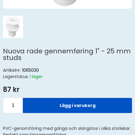
Nuova rade gennemføring 1" - 25 mm
studs
Artikelnr:
1065030
Lagerstatus:
I lager
87 kr
Lägg i varukorg
PVC-genomföring med gänga och slangstos i olika storlekar.
Perfekt som länsgenomföring.