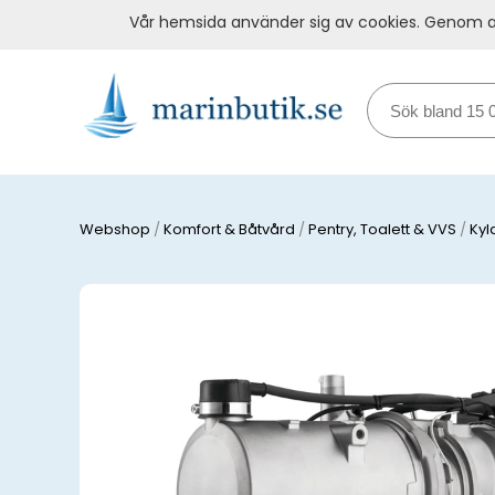
Vår hemsida använder sig av cookies. Genom at
Webshop
/
Komfort & Båtvård
/
Pentry, Toalett & VVS
/
Kyl