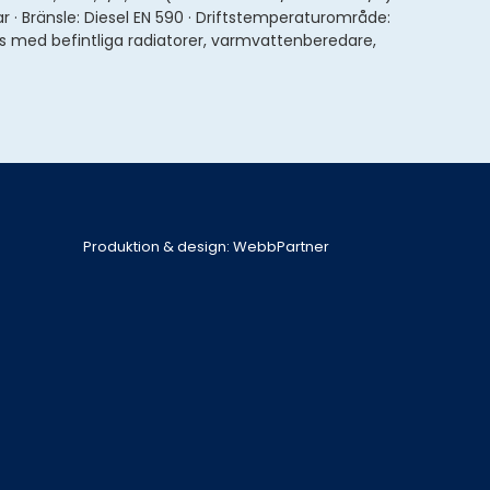
ar · Bränsle: Diesel EN 590 · Driftstemperaturområde:
 med befintliga radiatorer, varmvattenberedare,
Produktion & design: WebbPartner